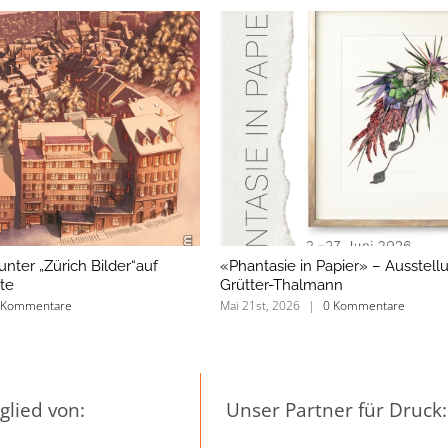
ter „Zürich Bilder“auf
«Phantasie in Papier» – Ausstel
te
Grütter-Thalmann
 Kommentare
Mai 21st, 2026
|
0 Kommentare
glied von:
Unser Partner für Druck: