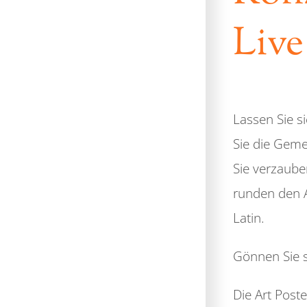
Live
Lassen Sie s
Sie die Geme
Sie verzaube
runden den A
Latin.
Gönnen Sie s
Die Art Post