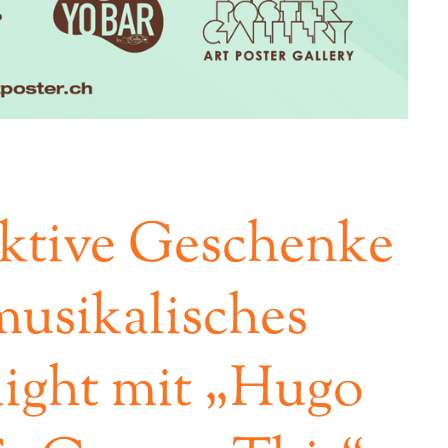
ktive Geschenke
usikalisches
ight mit „Hugo