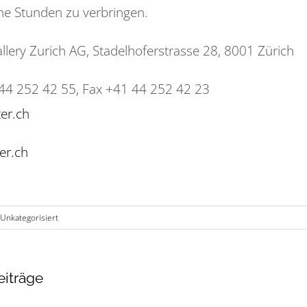
he Stunden zu verbringen.
allery Zurich AG, Stadelhoferstrasse 28, 8001 Zürich
44 252 42 55, Fax +41 44 252 42 23
er.ch
er.ch
Unkategorisiert
eiträge