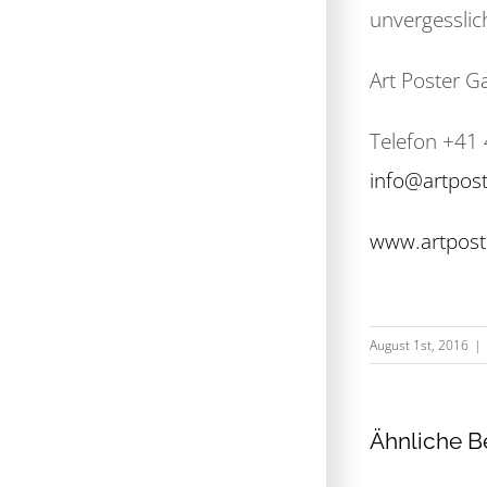
unvergesslic
Art Poster G
Telefon +41 
info@artpost
www.artpost
August 1st, 2016
|
Ähnliche B