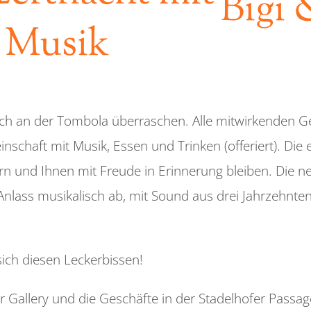
Bigi 
 Musik
ich an der Tombola überraschen. Alle mitwirkenden 
inschaft mit Musik, Essen und Trinken (offeriert). D
rn und Ihnen mit Freude in Erinnerung bleiben. Die 
nlass musikalisch ab, mit Sound aus drei Jahrzehnte
ich diesen Leckerbissen!
er Gallery und die Geschäfte in der Stadelhofer Passa