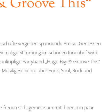
& Groove This“
Geschäfte vergeben spannende Preise. Geniessen
ie einmalige Stimmung im schönen Innenhof wird
neunköpfige Partyband „Hugo Bigi & Groove This“
n Musikgeschichte über Funk, Soul, Rock und
ge freuen sich, gemeinsam mit Ihnen, ein paar