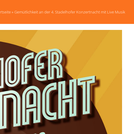
rtseite
»
Gemütlichkeit an der 4. Stadelhofer Konzertnacht mit Live Musik