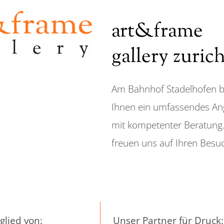
art&frame
gallery zuric
Am Bahnhof Stadelhofen b
Ihnen ein umfassendes An
mit kompetenter Beratung.
freuen uns auf Ihren Besu
glied von:
Unser Partner für Druck: