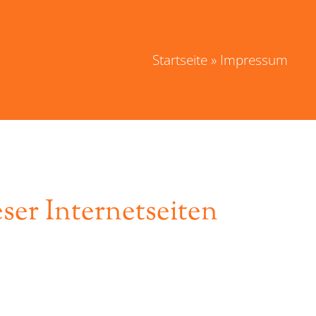
Startseite
»
Impressum
eser Internetseiten