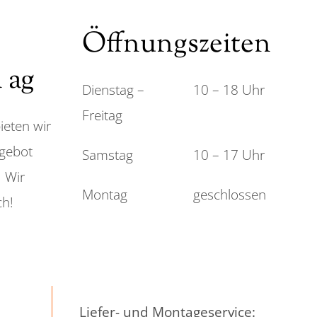
Öffnungszeiten
h ag
Dienstag –
10 – 18 Uhr
Freitag
ieten wir
gebot
Samstag
10 – 17 Uhr
 Wir
Montag
geschlossen
ch!
Liefer- und Montageservice: