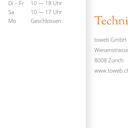
Di – Fr
10 — 18 Uhr
Sa
10 — 17 Uhr
Techn
Mo
Geschlossen
toweb GmbH
Wiesenstrass
8008 Zürich
www.toweb.c