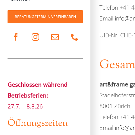
Telefon +41 
BERATUNGSTERMIN VEREINBAREN
Email
info@ar
UID-Nr. CHE-
Gesamt
art&frame ga
Geschlossen während
Stadelhoferst
Betriebsferien:
8001 Zürich
27.7. – 8.8.26
Telefon +41 
Öffnungszeiten
Email
info@ar