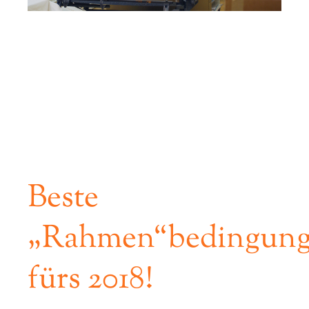
Referenzen
Kontakt
Beste
„Rahmen“bedingun
fürs 2018!