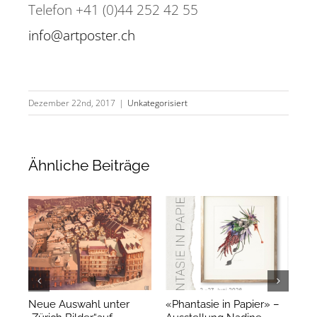
Telefon +41 (0)44 252 42 55
info@artposter.ch
Dezember 22nd, 2017
|
Unkategorisiert
Ähnliche Beiträge
Neue Auswahl unter
«Phantasie in Papier» –
Wi