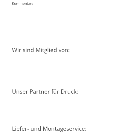
Kommentare
Ko
Wir sind Mitglied von:
Unser Partner für Druck:
Liefer- und Montageservice: